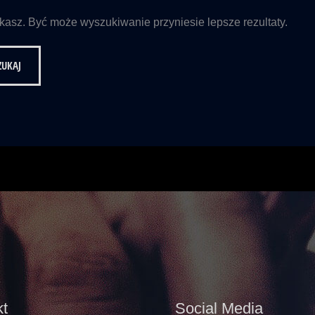
ukasz. Być może wyszukiwanie przyniesie lepsze rezultaty.
t
Social Media