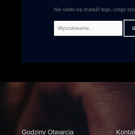
Nie udało się znaleźć tego, czego sz
Godziny Otwarcia
Kontak