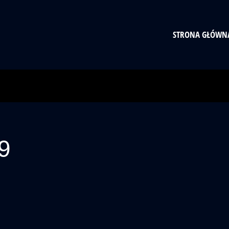
STRONA GŁÓWN
9