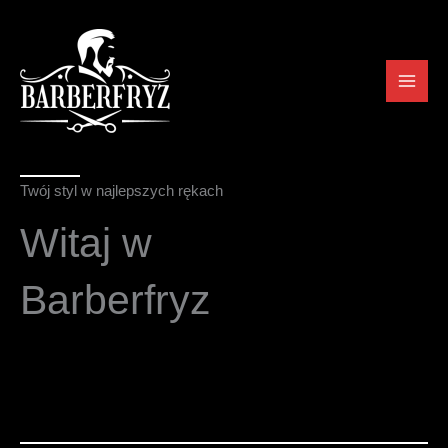
Przejdź
do
treści
Twój styl w najlepszych rękach
Witaj w
Barberfryz