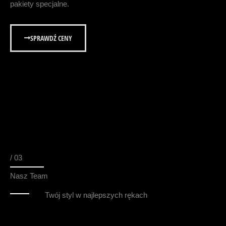
pakiety specjalne.
SPRAWDŹ CENY
/ 03
Nasz Team
Twój styl w najlepszych rękach