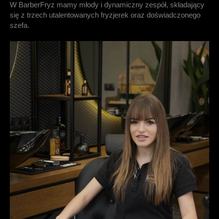
W BarberFryz mamy młody i dynamiczny zespół, składający
się z trzech utalentowanych fryzjerek oraz doświadczonego
szefa.