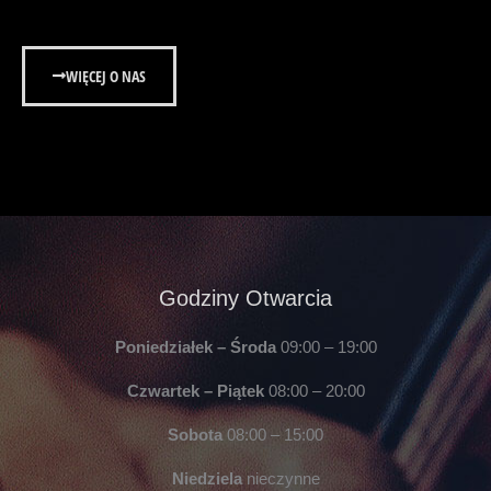
WIĘCEJ O NAS
Godziny Otwarcia
Poniedziałek – Środa
09:00 – 19:00
Czwartek – Piątek
08:00 – 20:00
Sobota
08:00 – 15:00
Niedziela
nieczynne